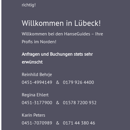
richtig!
Willkommen in Lübeck!
Willkommen bei den HanseGuides – Ihre
Profis im Norden!
Anfragen und Buchungen stets sehr
erwünscht
Reinhild Behrje
0451-4994149 & 0179 926 4400
Regina Ehlert
0451-3177900 & 01578 7200 932
Karin Peters
0451-7070989 & 0171 44 380 46