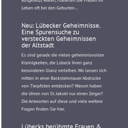
ausgesetzt waren, riskierten die Frauen ihr
Leben oft bei den Geburten…
Neu: Lübecker Geheimnisse.
Eine Spurensuche zu
versteckten Geheimnissen
der Altstadt
Es sind gerade die vielen geheimnisvollen
Kleinigkeiten, die Lübeck ihren ganz
besonderen Glanz verleihen. Wo lassen sich
mitten in einer Backsteinmauer Abdrücke
von Tierpfoten entdecken? Warum haben
die Uhren von St. Jakobi nur einen Zeiger?
Die Antworten auf diese und viele weitere
Fragen finden Sie hier.
Lübecks berühmte Frauen &